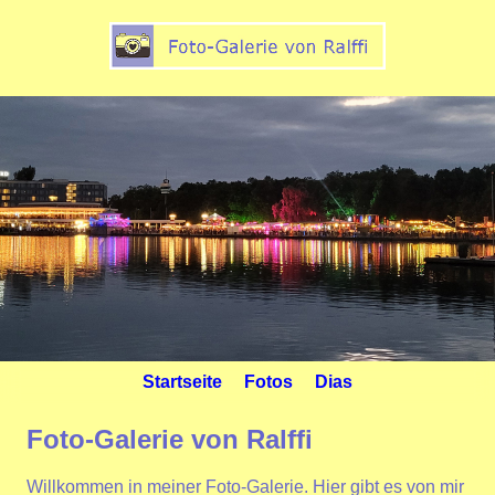
Startseite
Fotos
Dias
Foto-Galerie von Ralffi
Willkommen in meiner Foto-Galerie. Hier gibt es von mir